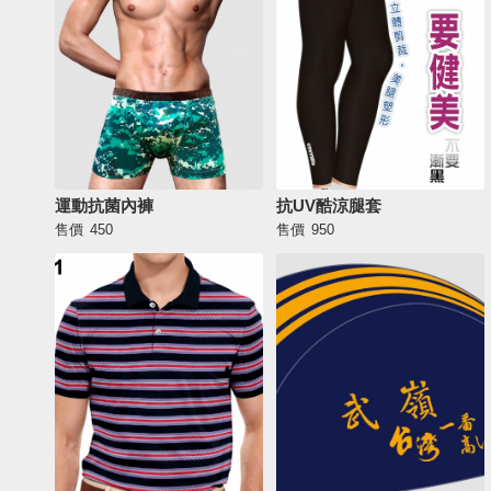
運動抗菌內褲
抗UV酷涼腿套
售價
450
售價
950