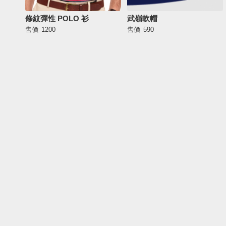
條紋彈性 POLO 衫
武嶺軟帽
售價
1200
售價
590